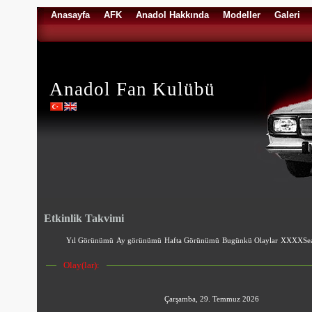
Anasayfa
AFK
Anadol Hakkında
Modeller
Galeri
Anadol Fan Kulübü
Etkinlik Takvimi
Yıl Görünümü
Ay görünümü
Hafta Görünümü
Bugünkü Olaylar
XXXXSea
Olay(lar):
Çarşamba, 29. Temmuz 2026