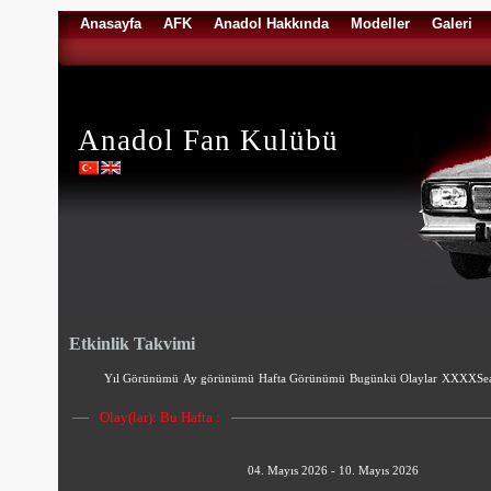
Anasayfa
AFK
Anadol Hakkında
Modeller
Galeri
Anadol Fan Kulübü
Etkinlik Takvimi
Yıl Görünümü
Ay görünümü
Hafta Görünümü
Bugünkü Olaylar
XXXXSea
Olay(lar): Bu Hafta :
04. Mayıs 2026 - 10. Mayıs 2026