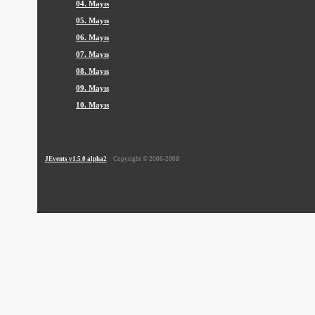
04. Mayıs
05. Mayıs
06. Mayıs
07. Mayıs
08. Mayıs
09. Mayıs
10. Mayıs
JEvents v1.5.0 alpha2
Copyright © 2006-2008