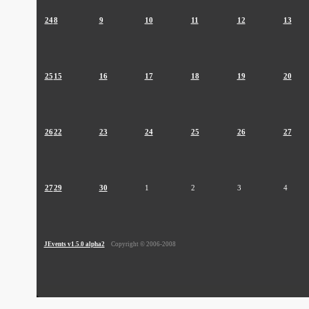
24
8
9
10
11
12
13
25
15
16
17
18
19
20
26
22
23
24
25
26
27
27
29
30
1
2
3
4
JEvents v1.5.0 alpha2
Copyright © 2006-2008