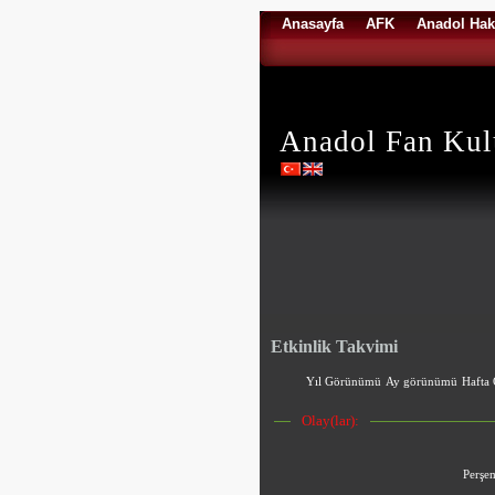
Anasayfa
AFK
Anadol Hak
Anadol Fan Ku
Etkinlik Takvimi
Yıl Görünümü
Ay görünümü
Hafta
Olay(lar):
Perşe