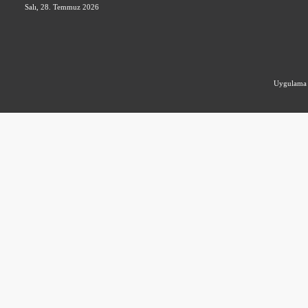
Salı, 28. Temmuz 2026
Uygulam