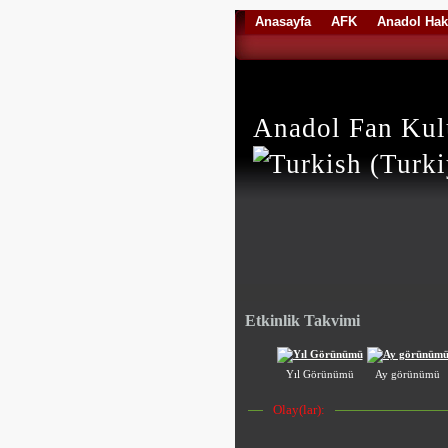
Anasayfa
AFK
Anadol Hak
Anadol Fan Ku
Etkinlik Takvimi
Yıl Görünümü
Ay görünümü
Olay(lar):