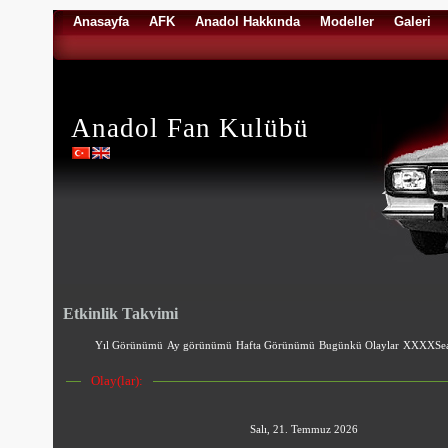
Anasayfa
AFK
Anadol Hakkında
Modeller
Galeri
Anadol Fan Kulübü
Etkinlik Takvimi
Yıl Görünümü
Ay görünümü
Hafta Görünümü
Bugünkü Olaylar
XXXXSea
Olay(lar):
Salı, 21. Temmuz 2026