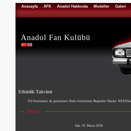
Anasayfa
AFK
Anadol Hakkında
Modeller
Galeri
Anadol Fan Kulübü
Etkinlik Takvimi
Yıl Görünümü
Ay görünümü
Hafta Görünümü
Bugünkü Olaylar
XXXXSea
Olay(lar):
Salı, 19. Mayıs 2026