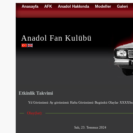
Anasayfa
AFK
Anadol Hakkında
Modeller
Galeri
Anadol Fan Kulübü
Etkinlik Takvimi
Yıl Görünümü
Ay görünümü
Hafta Görünümü
Bugünkü Olaylar
XXXXSea
Olay(lar):
Salı, 23. Temmuz 2024