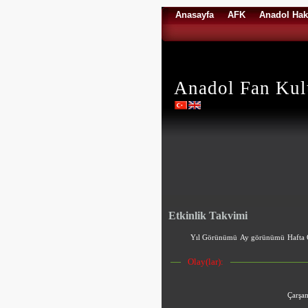
Anasayfa
AFK
Anadol Hak
Anadol Fan Ku
Etkinlik Takvimi
Yıl Görünümü
Ay görünümü
Hafta
Olay(lar):
Çarşa